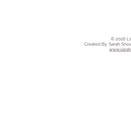
© 2026 La
Created By: Sarah Sno
www.sara