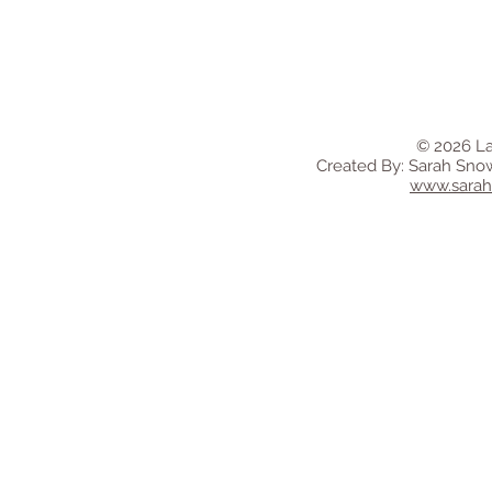
© 2026 La
Created By: Sarah Sno
www.sara